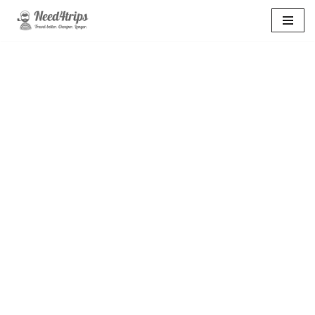
Перейти
к
содержимому