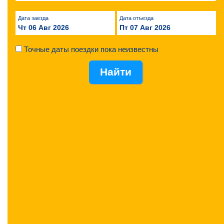
Дата заезда
Дата отъезда
Чт 06 Авг 2026
Пт 07 Авг 2026
Точные даты поездки пока неизвестны