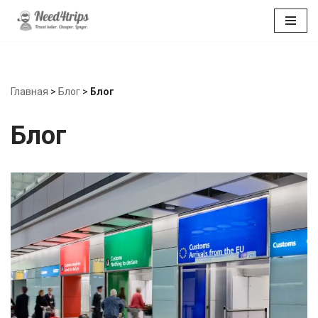
Перейти
к
содержимому
Главная
>
Блог
>
Блог
Блог