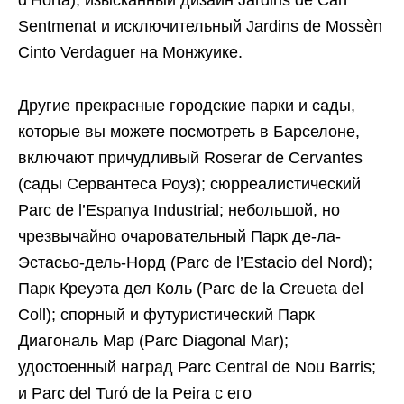
Sentmenat и исключительный Jardins de Mossèn
Cinto Verdaguer на Монжуике.
Другие прекрасные городские парки и сады,
которые вы можете посмотреть в Барселоне,
включают причудливый Roserar de Cervantes
(сады Сервантеса Роуз); сюрреалистический
Parc de l’Espanya Industrial; небольшой, но
чрезвычайно очаровательный Парк де-ла-
Эстасьо-дель-Норд (Parc de l’Estacio del Nord);
Парк Креуэта дел Коль (Parc de la Creueta del
Coll); спорный и футуристический Парк
Диагональ Мар (Parc Diagonal Mar);
удостоенный наград Parc Central de Nou Barris;
и Parc del Turó de la Peira с его