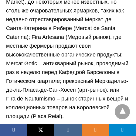
Market), до некоторых менее известных, но
столь же очаровательных ярмарков, таких как
недавно отреставрированный Меркат-де-
Санта-Катерина в Рибере (Mercat de Santa
Caterina); Fira Artesana (Медовый рынок), где
местные фермеры продают свои
высококачественные органические продукты;
Mercat Gotic – антикварный рынок, проводимый
раз в неделю перед Кафедрой Барселоны в
Готическом квартале; прекрасный Меркадильо-
де-ла-Пласа-де-Сан-Хосеп (арт-рынок); или
Fira de Nautumismo – рынок старинных вещей и
коллекционных товаров на Королевской
площади (Placa Reial).