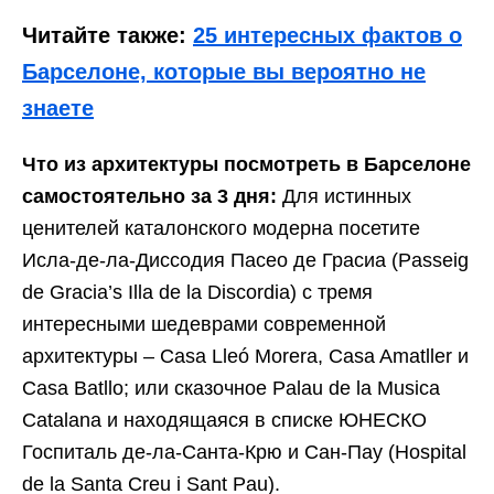
Читайте также:
25 интересных фактов о
Барселоне, которые вы вероятно не
знаете
Что
из архитектуры
посмотреть в Барселоне
самостоятельно за 3 дня:
Для истинных
ценителей каталонского модерна посетите
Исла-де-ла-Диссодия Пасео де Грасиа (Passeig
de Gracia’s Illa de la Discordia) с тремя
интересными шедеврами современной
архитектуры – Casa Lleó Morera, Casa Amatller и
Casa Batllo; или сказочное Palau de la Musica
Catalana и находящаяся в списке ЮНЕСКО
Госпиталь де-ла-Санта-Крю и Сан-Пау (Hospital
de la Santa Creu i Sant Pau).