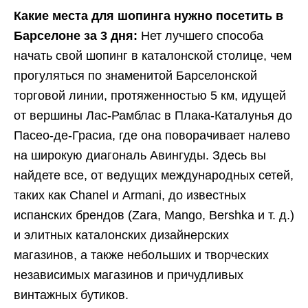
Какие места для шопинга нужно посетить в
Барселоне за 3 дня:
Нет лучшего способа
начать свой шопинг в каталонской столице, чем
прогуляться по знаменитой Барселонской
торговой линии, протяженностью 5 км, идущей
от вершины Лас-Рамблас в Плака-Каталунья до
Пасео-де-Грасиа, где она поворачивает налево
на широкую диагональ Авингуды. Здесь вы
найдете все, от ведущих международных сетей,
таких как Chanel и Armani, до известных
испанских брендов (Zara, Mango, Bershka и т. д.)
и элитных каталонских дизайнерских
магазинов, а также небольших и творческих
независимых магазинов и причудливых
винтажных бутиков.