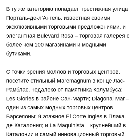
В ту же категорию попадает престижная улица
Порталь-де-л’Ангель, известная своими
эксклюзивными торговыми предложениями, и
элегантная Bulevard Rosa – торговая галерея с
более чем 100 магазинами и модными
бутиками.
С точки зрения моллов и торговых центров,
посетите стильный Maremagnum в конце Лас-
Рамблас, недалеко от памятника Колумбуса;
Les Glories в районе Сан-Марти; Diagonal Mar –
один из самых модных торговых центров
Барселоны; 9-этажное El Corte Ingles в Плака-
де-Каталония; и La Maquinista – крупнейший в
Каталонии и самый инновационный торговый