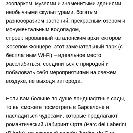
зоопарком, музеями и знаменитыми зданиями,
необычными скульптурами, богатым
разнообразием растений, прекрасным озером и
монументальным водопадом,
спроектированный каталонским архитектором
Хосепом Фонцере, этот замечательный парк (с
бесплатным Wi-Fi) – идеальное место
расслабиться, соединиться с природой и
побаловать себя мероприятиями на свежем
воздухе, не выходя из города.
Если вам больше по душе ландшафтные сады,
то вы сможете посмотреть в Барселоне и
насладиться чудесами, которые предлагают
романтический Лабиринт Орта (Parc del Laberint
d’Horta), изысканный дизайн Jardins de Can