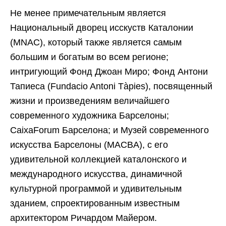
Не менее примечательным является
Национальный дворец исскуств Каталонии
(MNAC), который также является самым
большим и богатым во всем регионе;
интригующий Фонд Джоан Миро; Фонд Антони
Тапиеса (Fundacio Antoni Tàpies), посвященный
жизни и произведениям величайшего
современного художника Барселоны;
CaixaForum Барселона; и Музей современного
искусства Барселоны (MACBA), с его
удивительной коллекцией каталонского и
международного искусства, динамичной
культурной программой и удивительным
зданием, спроектированным известным
архитектором Ричардом Майером.