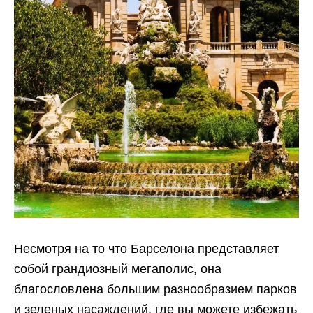
Несмотря на то что Барселона представляет
собой грандиозный мегаполис, она
благословлена ​​большим разнообразием парков
и зеленых насаждений, где вы можете избежать