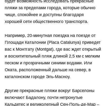
будет возможность исследовать прекрасные
пляжи за пределами города, которые обычно
чище, спокойнее и доступны благодаря
хорошей сети общественного транспорта.
Например, 20-минутная поездка на поезде от
Площади Каталонии (Placa Catalunya) приведет
вас к Монтгату (Montgat), где вас ждет открытый
и восхитительный пляж длиной 2,5 км с мелким
песком и прозрачными синими водами. Или
Оката, расположенный дальше на север, в
каталонском городе Эль-Масноу.
Другие прекрасные пляжи вокруг Барселоны
включают Бадалону, почти нетронутые
Кальдетес и великолепный Сен-Поль-де-Мар –