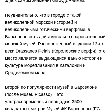
здесь самим знаменитым художником.
Неудивительно, что в городе с такой
великолепной морской историей и
великолепными готическими верфями, в
Барселоне есть действительно очаровательный
морской музей. Расположенный в здании 13-го
века Drassanes Reials (Королевские верфи), это
место является выдающейся данью истории и
культуре мореплавания в Каталонии и
Средиземном море.
Второй по популярности музей в Барселоне
(после Museu Picasso) – это
ультрасовременный площадью 3500
квадратных метров Музей ФК Барселоны (FC