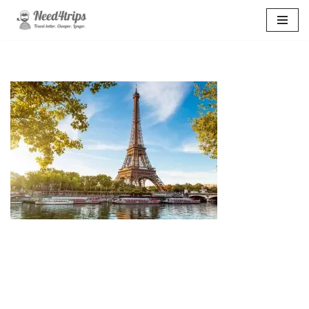
Перейти
к
содержимому