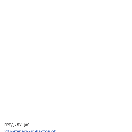
ПРЕДЫДУЩАЯ
20 интересных фактов об