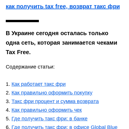
как получить tax free, возврат такс фри
В Украине сегодня осталась только
одна сеть, которая занимается чеками
Tax Free.
Содержание статьи:
Как работает такс фри
Как правильно оформить покупку
Такс фри процент и сумма возврата
Как правильно оформить чек
Где получить такс фри: в банке
Где получить такс фри: в офисе Global Blue