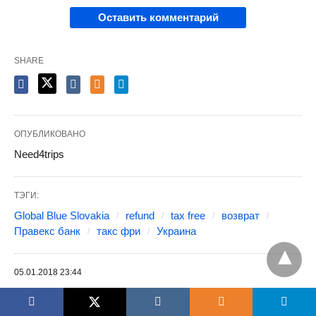
Оставить комментарий
SHARE
ОПУБЛИКОВАНО
Need4trips
ТЭГИ:
Global Blue Slovakia
refund
tax free
возврат
Правекс банк
такс фри
Украина
05.01.2018 23:44