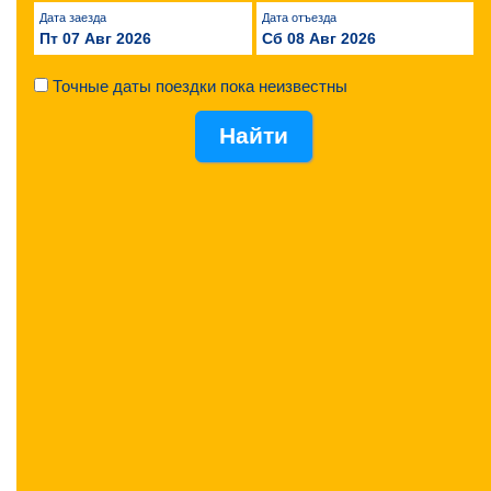
Дата заезда
Дата отъезда
Пт 07 Авг 2026
Сб 08 Авг 2026
Точные даты поездки пока неизвестны