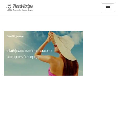
Перейти
к
содержимому