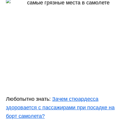
Любопытно знать:
Зачем стюардесса
здоровается с пассажирами при посадке на
борт самолета?