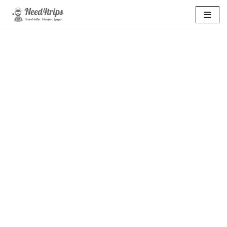
Перейти
к
содержимому