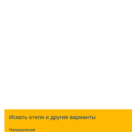
Искать отели и другие варианты
Направление