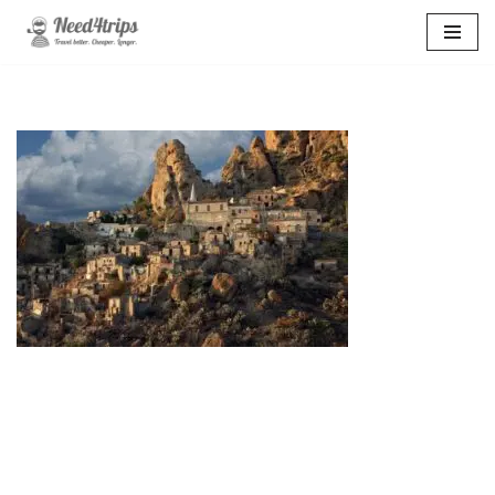
Перейти
к
содержимому