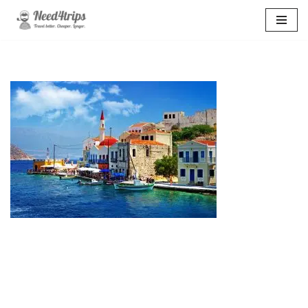
Перейти
к
содержимому