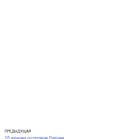
ПРЕДЫДУЩАЯ
10 лучших островов Греции