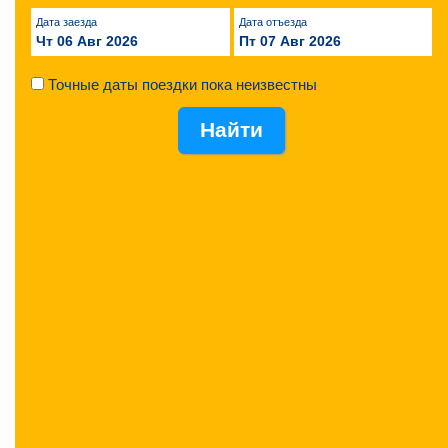
Дата заезда
Дата отъезда
Чт 06 Авг 2026
Пт 07 Авг 2026
Точные даты поездки пока неизвестны