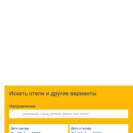
Искать отели и другие варианты
Направление
Дата заезда
Дата отъезда