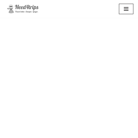
Перейти
к
содержимому