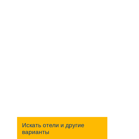
Искать отели и другие
варианты