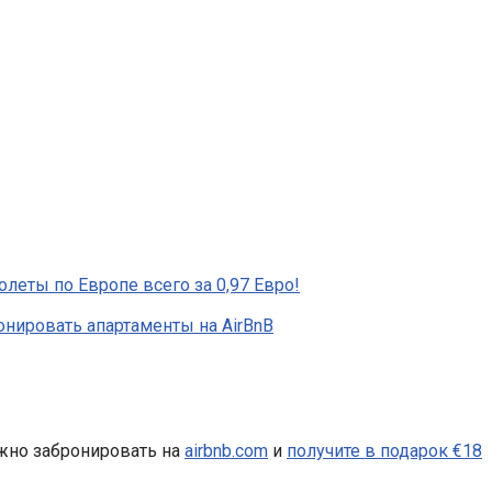
полеты по Европе всего за 0,97 Евро!
онировать апартаменты на AirBnB
жно забронировать на
airbnb.com
и
получите в подарок €18