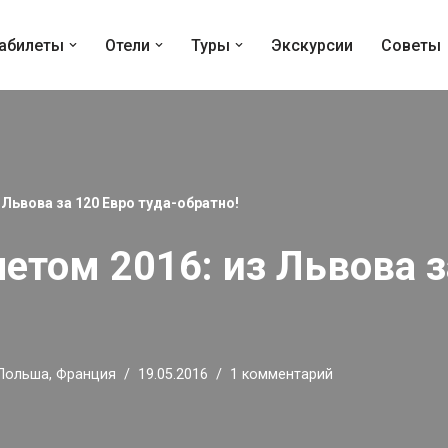
абилеты
Отели
Туры
Экскурсии
Советы
 Львова за 120 Евро туда-обратно!
етом 2016: из Львова з
Польша
,
Франция
19.05.2016
1 комментарий