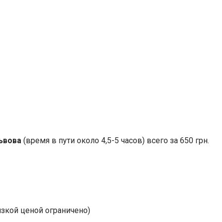
ьвова
(время в пути около 4,5-5 часов) всего за 650 грн.
изкой ценой ограничено)