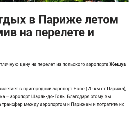
тдых в Париже летом
ив на перелете и
тличную цену на перелет из польского аэропорта
Жешув
прилетает в пригородний аэропорт Бове (70 км от Парижа),
жа – аэропорт Шарль-де-Голь. Благодаря этому вы
а трансфер между аэропортом и Парижем и потратите их