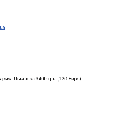
.ua
риж-Львов за 3400 грн. (120 Евро)