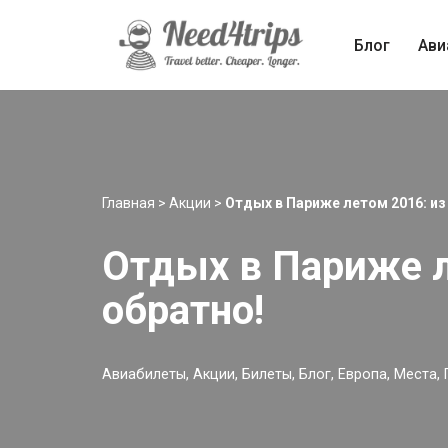
Блог
Ави
Перейти
к
содержимому
Главная
>
Акции
>
Отдых в Париже летом 2016: из
Отдых в Париже л
обратно!
Авиабилеты
,
Акции
,
Билеты
,
Блог
,
Европа
,
Места
,