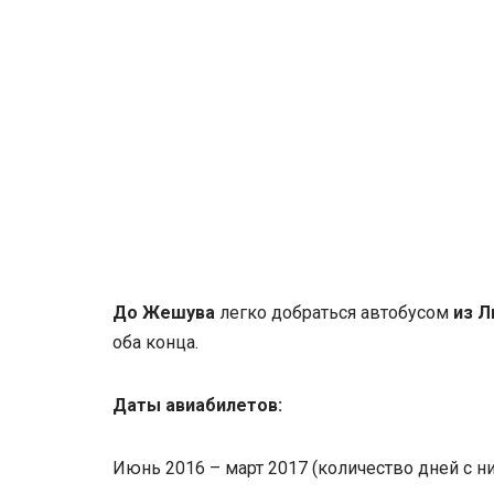
До Жешува
легко добраться автобусом
из Л
оба конца.
Даты авиабилетов:
Июнь 2016 – март 2017 (количество дней с н