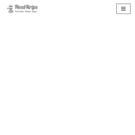
Перейти
к
содержимому