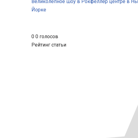
Великолепное шоу в Рокфеллер центре в Нь
Йорке
0
0
голосов
Рейтинг статьи