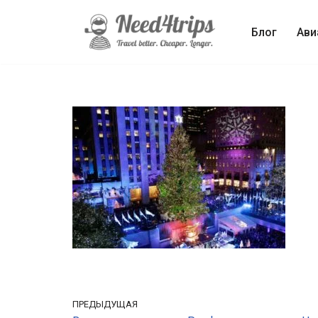
Блог
Ави
Перейти
к
содержимому
ПРЕДЫДУЩАЯ