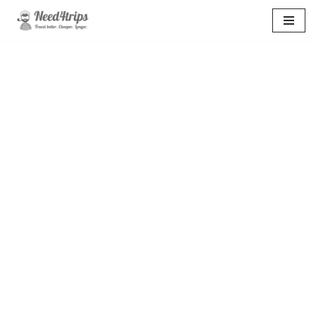
Перейти
к
содержимому