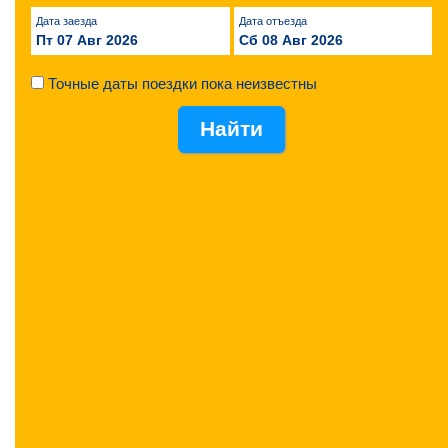
Дата заезда
Дата отъезда
Пт 07 Авг 2026
Сб 08 Авг 2026
Точные даты поездки пока неизвестны