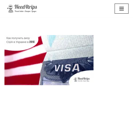
Перейти
к
содержимому