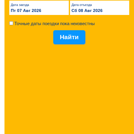
Дата заезда
Дата отъезда
Пт 07 Авг 2026
Сб 08 Авг 2026
Точные даты поездки пока неизвестны