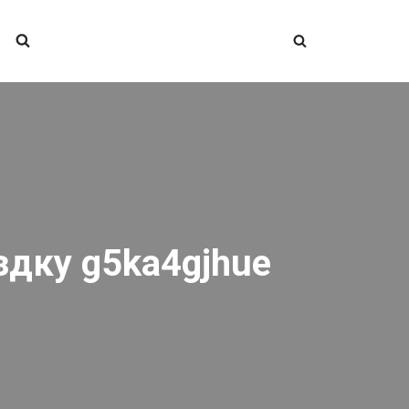
здку g5ka4gjhue