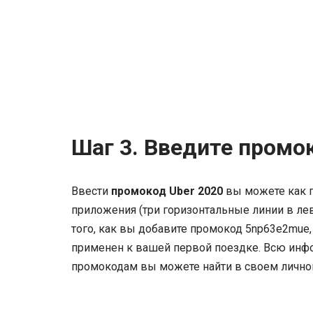
Шаг 3. Введите промо
Ввести
промокод Uber 2020
вы можете как п
приложения (три горизонтальные линии в л
того, как вы добавите промокод 5np63e2mue,
применен к вашей первой поездке. Всю ин
промокодам вы можете найти в своем лично