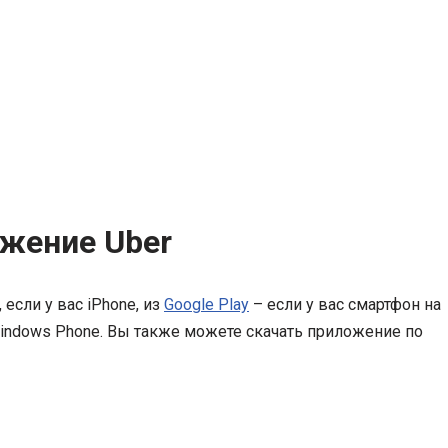
ожение Uber
, если у вас iPhone, из
Google Play
– если у вас смартфон на
ас Windows Phone. Вы также можете скачать приложение по