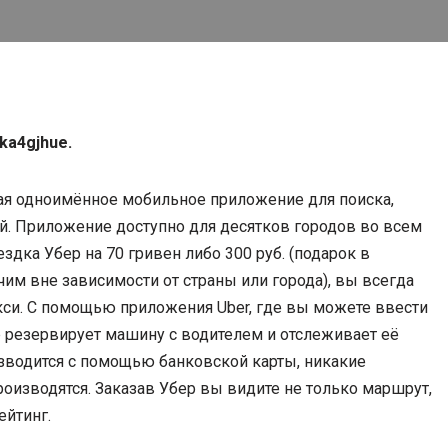
ka4gjhue.
ая одноимённое мобильное приложение для поиска,
ей. Приложение доступно для десятков городов во всем
ездка Убер на 70 гривен либо 300 руб. (подарок в
им вне зависимости от страны или города), вы всегда
кси. С помощью приложения Uber, где вы можете ввести
р резервирует машину с водителем и отслеживает её
изводится с помощью банковской карты, никакие
оизводятся. Заказав Убер вы видите не только маршрут,
ейтинг.