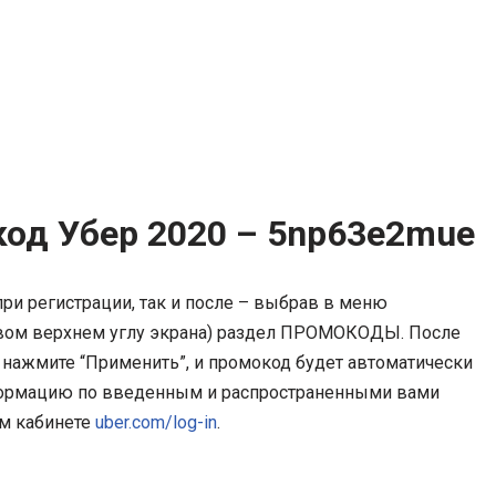
код Убер 2020 – 5np63e2mue
ри регистрации, так и после – выбрав в меню
евом верхнем углу экрана) раздел ПРОМОКОДЫ. После
 нажмите “Применить”, и промокод будет автоматически
формацию по введенным и распространенными вами
м кабинете
uber.com/log-in
.