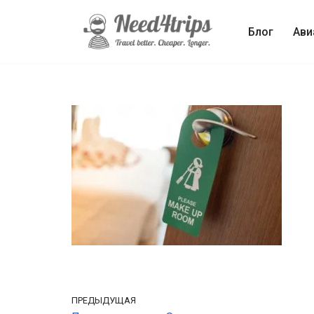
Блог
Ави
Перейти
к
содержимому
ПРЕДЫДУЩАЯ