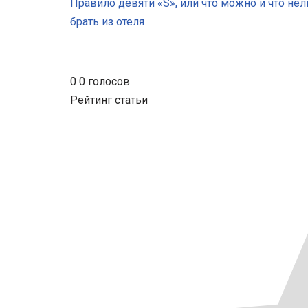
Правило девяти «S», или что можно и что нел
брать из отеля
0
0
голосов
Рейтинг статьи