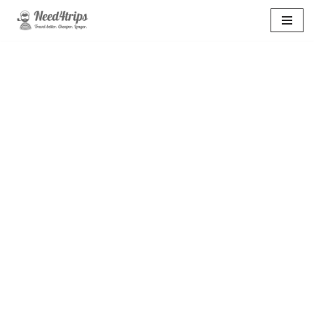
Перейти
к
содержимому