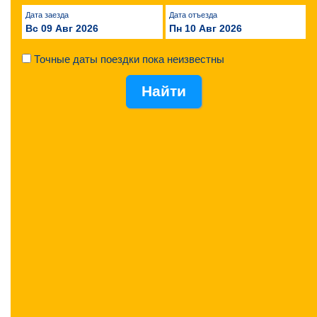
Дата заезда
Дата отъезда
Вс 09 Авг 2026
Пн 10 Авг 2026
Точные даты поездки пока неизвестны