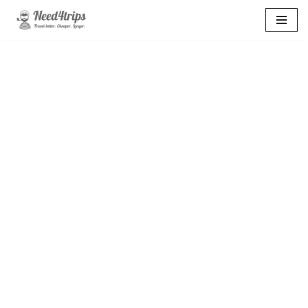
Перейти
к
содержимому