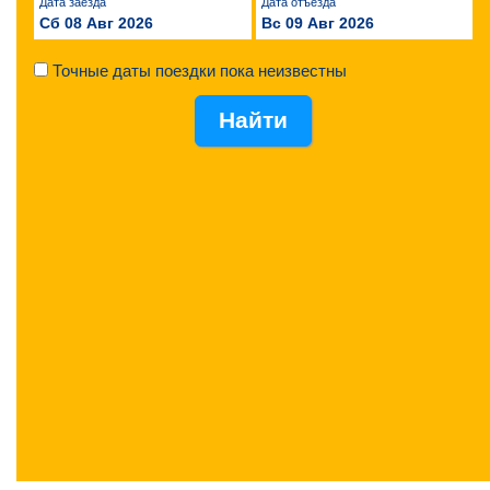
Дата заезда
Дата отъезда
Сб 08 Авг 2026
Вс 09 Авг 2026
Точные даты поездки пока неизвестны