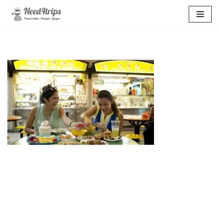
Перейти
к
содержимому