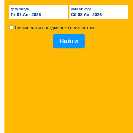
Дата заезда
Дата отъезда
Пт 07 Авг 2026
Сб 08 Авг 2026
Точные даты поездки пока неизвестны