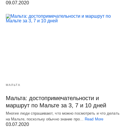
09.07.2020
МАЛЬТА
Мальта: достопримечательности и
маршрут по Мальте за 3, 7 и 10 дней
Многие люди спрашивают, что можно посмотреть и что делать
на Мальте, поскольку обычно знание про…
Read More
03.07.2020