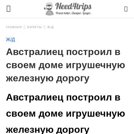
ГЛАВНАЯ
БИЛЕТЫ
Ж/Д
Ж/Д
Австралиец построил в
своем доме игрушечную
железную дорогу
Австралиец построил в
своем доме игрушечную
железную дорогу