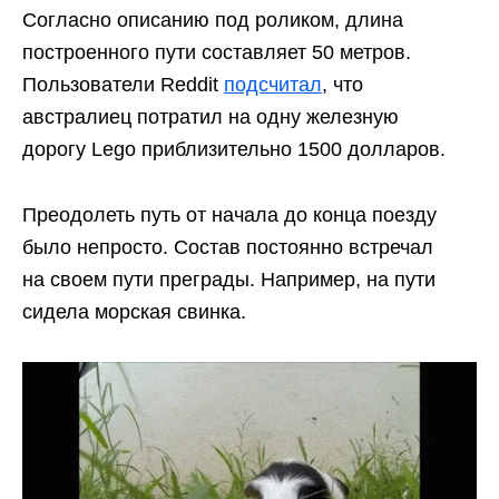
Согласно описанию под роликом, длина
построенного пути составляет 50 метров.
Пользователи Reddit
подсчитал
, что
австралиец потратил на одну железную
дорогу Lego приблизительно 1500 долларов.
Преодолеть путь от начала до конца поезду
было непросто. Состав постоянно встречал
на своем пути преграды. Например, на пути
сидела морская свинка.