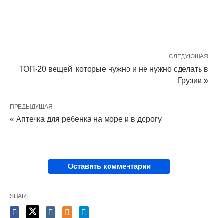
СЛЕДУЮЩАЯ
ТОП-20 вещей, которые нужно и не нужно сделать в
Грузии »
ПРЕДЫДУЩАЯ
« Аптечка для ребенка на море и в дорогу
Оставить комментарий
SHARE