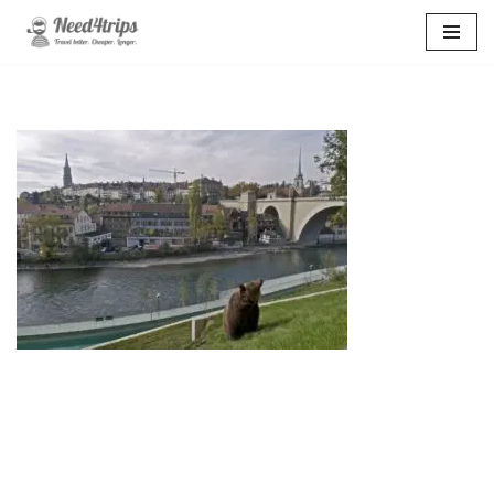
Перейти
к
содержимому