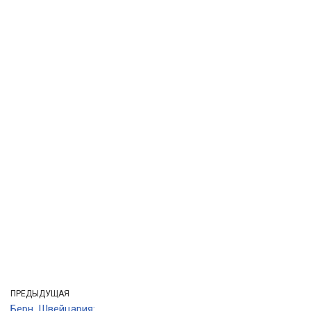
ПРЕДЫДУЩАЯ
Берн, Швейцария: