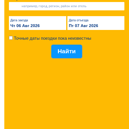
Дата заезда
Дата отъезда
Чт 06 Авг 2026
Пт 07 Авг 2026
Точные даты поездки пока неизвестны