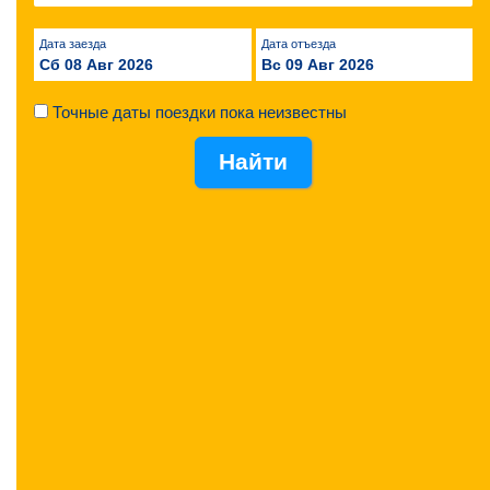
Дата заезда
Дата отъезда
Сб 08 Авг 2026
Вс 09 Авг 2026
Точные даты поездки пока неизвестны