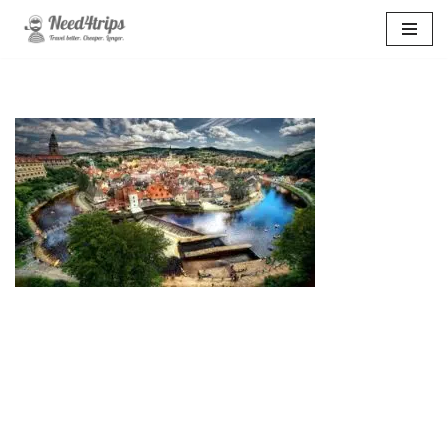
Перейти
к
содержимому