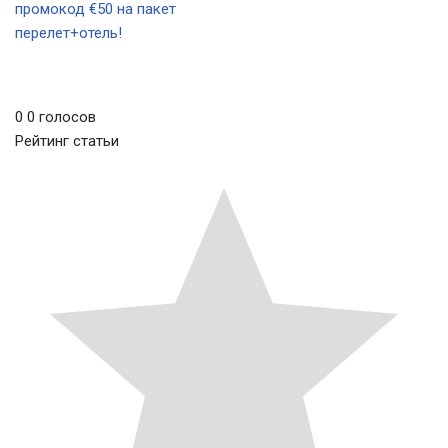
промокод €50 на пакет
перелет+отель!
0
0
голосов
Рейтинг статьи