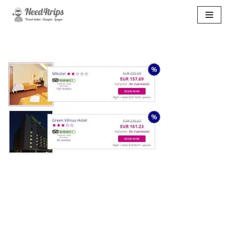
Перейти
к
содержимому