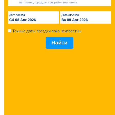
Дата заезда
Дата отъезда
Сб 08 Авг 2026
Вс 09 Авг 2026
Точные даты поездки пока неизвестны