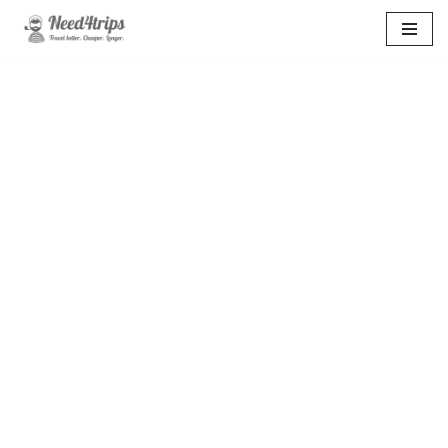
Перейти
к
содержимому