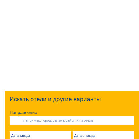
Искать отели и другие варианты
Направление
Дата заезда
Дата отъезда