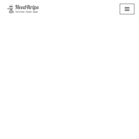
Перейти
к
содержимому