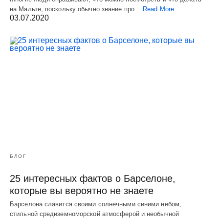
на Мальте, поскольку обычно знание про…
Read More
03.07.2020
БЛОГ
25 интересных фактов о Барселоне,
которые вы вероятно не знаете
Барселона славится своими солнечными синими небом,
стильной средиземноморской атмосферой и необычной