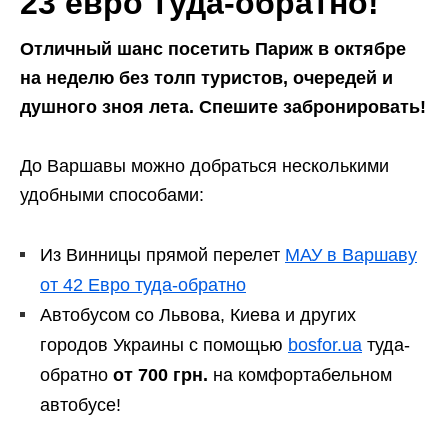
23 евро туда-обратно!
Отличный шанс посетить Париж в октябре
на неделю без толп туристов, очередей и
душного зноя лета. Спешите забронировать!
До Варшавы можно добраться несколькими
удобными способами:
Из Винницы прямой перелет
МАУ в Варшаву
от 42 Евро туда-обратно
Автобусом со Львова, Киева и других
городов Украины с помощью
bosfor.ua
туда-
обратно
от 700 грн.
на комфортабельном
автобусе!