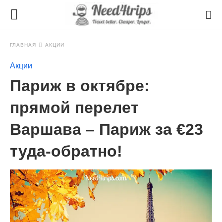
ГЛАВНАЯ
АКЦИИ
Акции
Париж в октябре:
прямой перелет
Варшава – Париж за €23
туда-обратно!