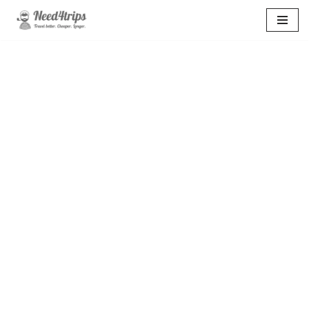
Перейти
к
содержимому