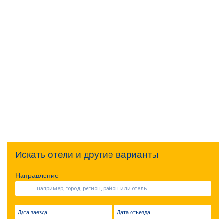
Искать отели и другие варианты
Направление
Дата заезда
Дата отъезда