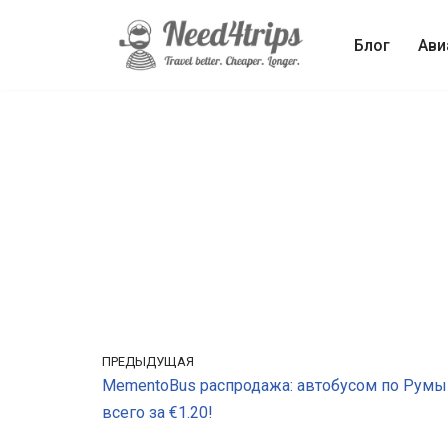
Блог
Ави
Перейти
к
содержимому
ПРЕДЫДУЩАЯ
MementoBus распродажа: автобусом по Рум
всего за €1.20!