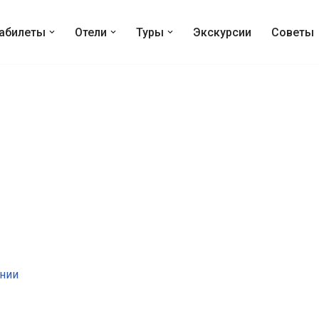
абилеты
Отели
Туры
Экскурсии
Советы
ынии