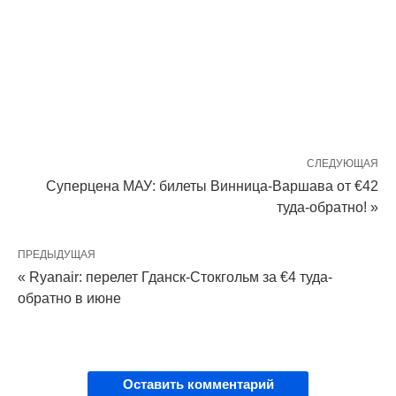
СЛЕДУЮЩАЯ
Суперцена МАУ: билеты Винница-Варшава от €42
туда-обратно! »
ПРЕДЫДУЩАЯ
« Ryanair: перелет Гданск-Стокгольм за €4 туда-
обратно в июне
Оставить комментарий