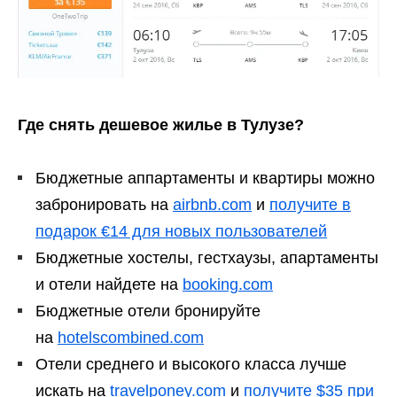
Где снять дешевое жилье в Тулузе?
Бюджетные аппартаменты и квартиры можно
забронировать на
airbnb.com
и
получите в
подарок €14 для новых пользователей
Бюджетные хостелы, гестхаузы, апартаменты
и отели найдете на
booking.com
Бюджетные отели бронируйте
на
hotelscombined.com
Отели среднего и высокого класса лучше
искать на
travelponey.com
и
получите $35 при