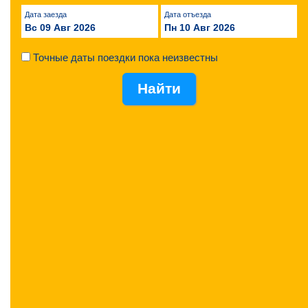
Дата заезда
Дата отъезда
Вс 09 Авг 2026
Пн 10 Авг 2026
Точные даты поездки пока неизвестны