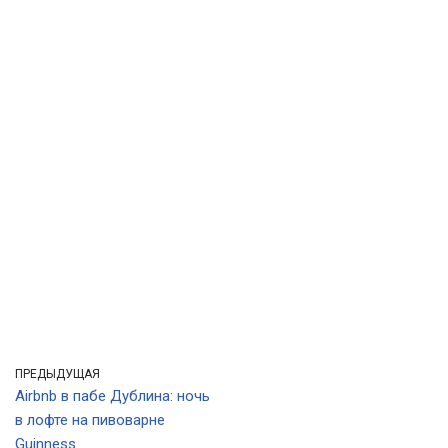
ПРЕДЫДУЩАЯ
Airbnb в пабе Дублина: ночь
в лофте на пивоварне
Guinness