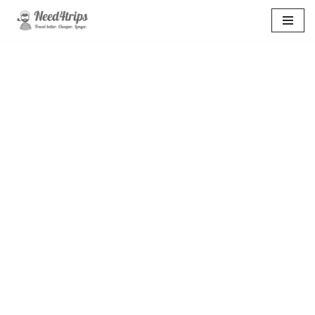
Перейти
к
содержимому