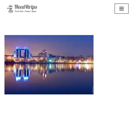
Перейти
к
содержимому