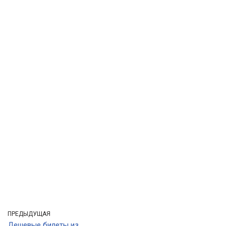
ПРЕДЫДУЩАЯ
Дешевые билеты из