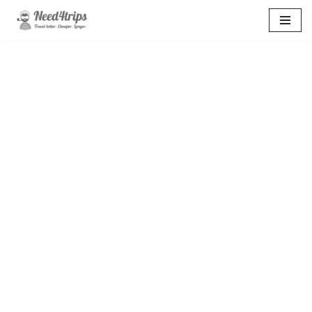
Перейти
к
содержимому