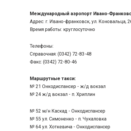
Международный аэропорт Ивано-Франков
Адрес: г. Ивано-франковск, ул. Коновальца, 2
Время работы: круглосуточно
Телефоны:
Cправочная: (0342) 72-83-48
Факс: (0342) 72-80-46
Маршрутные такси:
№ 21 Онкодиспансер - ж/д вокзал
№ 24 ж/д вокзал - п. Хриплин
№ 52 м/н Каскад - Онкодиспансер
№ 55 ул. Симоненко - п. Чукаловка
№ 64 ул. Хоткевича - Онкодиспансер