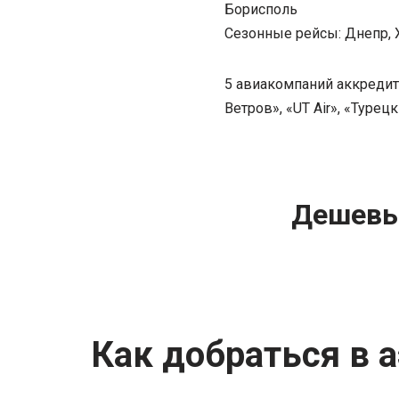
Борисполь
Сезонные рейсы: Днепр, 
5 авиакомпаний аккредит
Ветров», «UT Air», «Турец
Дешевы
Как добраться в 