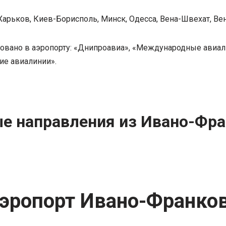
Харьков, Киев-Борисполь, Минск, Одесса, Вена-Швехат, Ве
овано в аэропорту: «Днипроавиа», «Международные авиал
кие авиалинии».
е направления из Ивано-Фра
аэропорт Ивано-Франко