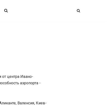
м от центра Ивано-
особность аэропорта -
ликанте, Валенсия, Киев-