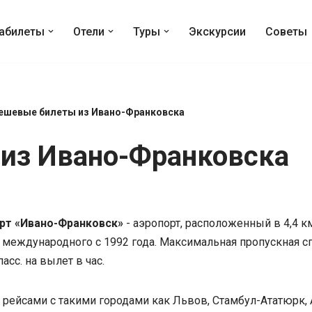
абилеты
Отели
Туры
Экскурсии
Советы
ешевые билеты из Ивано-Франковска
из Ивано-Франковска
т «Ивано-Франковск»
- аэропорт, расположенный в 4,4 к
 международного с 1992 года. Максимальная пропускная сп
пасс. на вылет в час.
рейсами с такими городами как Львов, Стамбул-Ататюрк, А