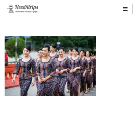
Перейти
к
содержимому