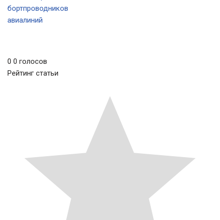
бортпроводников
авиалиний
0
0
голосов
Рейтинг статьи