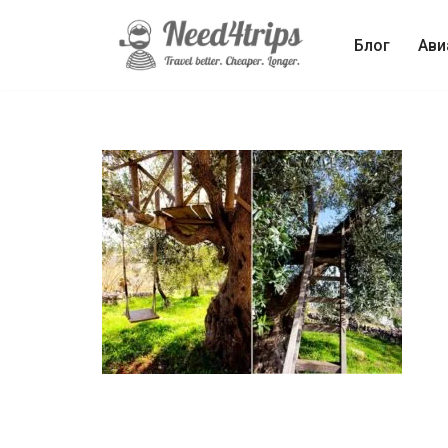
Блог
Ави
Перейти
к
содержимому