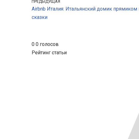
ПРЕДЫДУЩАЯ
Airbnb Италия: Итальянский домик прямиком 
сказки
0
0
голосов
Рейтинг статьи