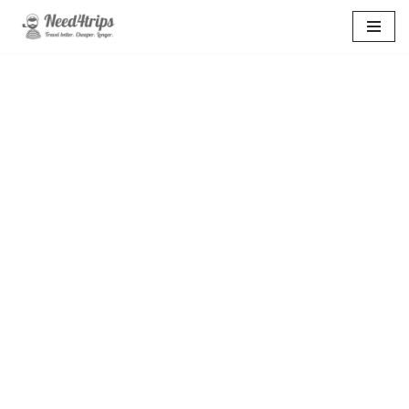
Перейти
к
содержимому