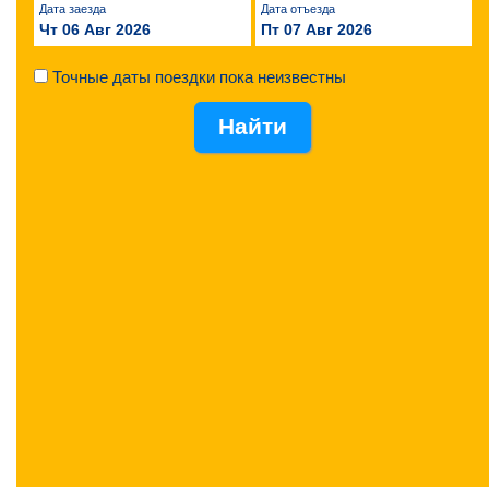
Дата заезда
Дата отъезда
Чт 06 Авг 2026
Пт 07 Авг 2026
Точные даты поездки пока неизвестны